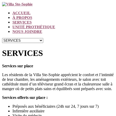
ACCUEIL
À PROPOS
SERVICES
UNITÉ PROTHÉTIQUE
NOUS JOINDRE
SERVICES
Services sur place
Les résidents de la Villa Ste-Sophie apprécient le confort et l’intimité
de leur chambre, les aménagements extérieurs, le salon avec toit
cathédrale muni d’un téléviseur grand écran et la chaleureuse salle à
manger où de petits plats sains et équilibrés sont préparés avec soin.
Services offerts sur place :
Préposés aux bénéficiaires (24h sur 24, 7 jours sur 7)
Infirmière auxiliaire
Visite du médecin