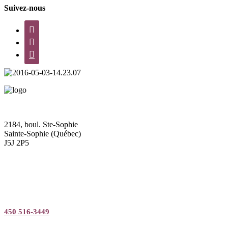
Suivez-nous



2184, boul. Ste-Sophie
Sainte-Sophie (Québec)
J5J 2P5
450 516-3449